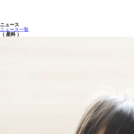
ニュース
ニュース一覧
（ 産科 ）