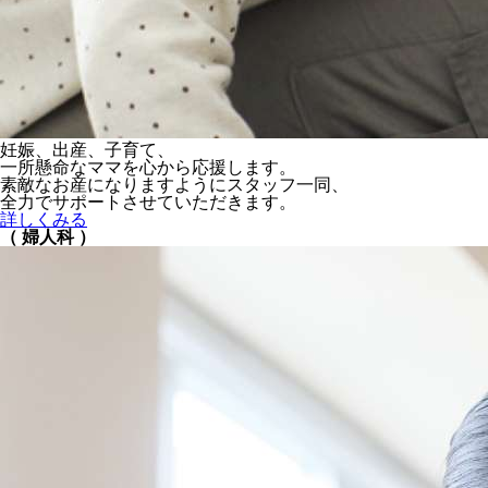
妊娠、出産、子育て、
一所懸命なママを心から応援します。
素敵なお産になりますようにスタッフ一同、
全力でサポートさせていただきます。
詳しくみる
（ 婦人科 ）