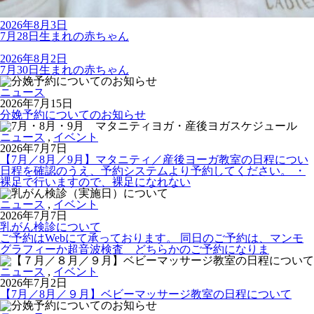
2026年8月3日
7月28日生まれの赤ちゃん
2026年8月2日
7月30日生まれの赤ちゃん
ニュース
2026年7月15日
分娩予約についてのお知らせ
ニュース
,
イベント
2026年7月7日
【7月／8月／9月】マタニティ／産後ヨーガ教室の日程につい
日程を確認のうえ、予約システムより予約してください。 ・
裸足で行いますので、裸足になれない
ニュース
,
イベント
2026年7月7日
乳がん検診について
ご予約はWebにて承っております。 同日のご予約は、マンモ
グラフィーか超音波検査 どちらかのご予約になりま
ニュース
,
イベント
2026年7月2日
【7月／8月／９月】ベビーマッサージ教室の日程について