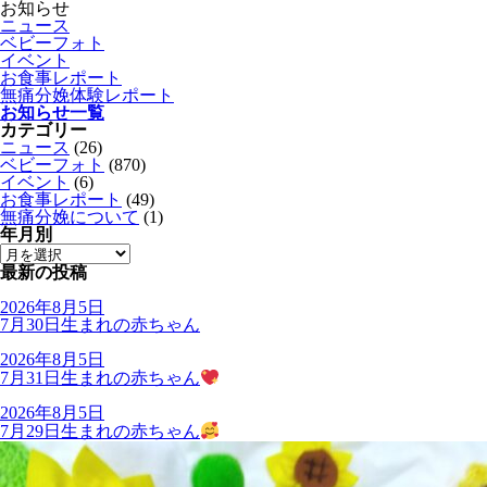
お知らせ
ニュース
ベビーフォト
イベント
お食事レポート
無痛分娩体験レポート
お知らせ一覧
カテゴリー
ニュース
(26)
ベビーフォト
(870)
イベント
(6)
お食事レポート
(49)
無痛分娩について
(1)
年月別
最新の投稿
2026年8月5日
7月30日生まれの赤ちゃん
2026年8月5日
7月31日生まれの赤ちゃん
2026年8月5日
7月29日生まれの赤ちゃん