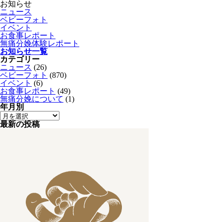
お知らせ
ニュース
ベビーフォト
イベント
お食事レポート
無痛分娩体験レポート
お知らせ一覧
カテゴリー
ニュース
(26)
ベビーフォト
(870)
イベント
(6)
お食事レポート
(49)
無痛分娩について
(1)
年月別
最新の投稿