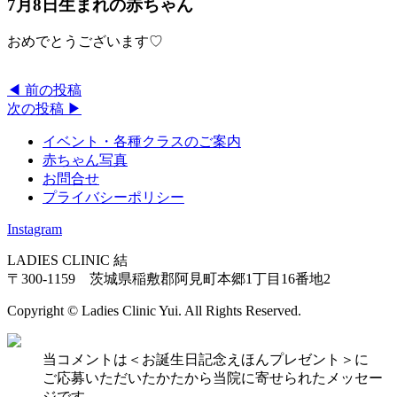
7月8日生まれの赤ちゃん
おめでとうございます♡
◀︎ 前の投稿
次の投稿 ▶︎
イベント・各種クラスのご案内
赤ちゃん写真
お問合せ
プライバシーポリシー
Instagram
LADIES CLINIC 結
〒300-1159 茨城県稲敷郡阿見町本郷1丁目16番地2
Copyright © Ladies Clinic Yui. All Rights Reserved.
当コメントは＜お誕生日記念えほんプレゼント＞に
ご応募いただいたかたから当院に寄せられたメッセー
ジです。