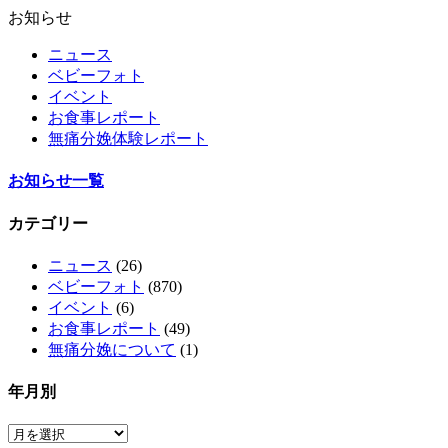
お知らせ
ニュース
ベビーフォト
イベント
お食事レポート
無痛分娩体験レポート
お知らせ一覧
カテゴリー
ニュース
(26)
ベビーフォト
(870)
イベント
(6)
お食事レポート
(49)
無痛分娩について
(1)
年月別