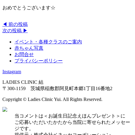
おめでとうございます☆
◀︎ 前の投稿
次の投稿 ▶︎
イベント・各種クラスのご案内
赤ちゃん写真
お問合せ
プライバシーポリシー
Instagram
LADIES CLINIC 結
〒300-1159 茨城県稲敷郡阿見町本郷1丁目16番地2
Copyright © Ladies Clinic Yui. All Rights Reserved.
当コメントは＜お誕生日記念えほんプレゼント＞に
ご応募いただいたかたから当院に寄せられたメッセー
ジです。
提供元：株式会社ベネッセコーポレーション