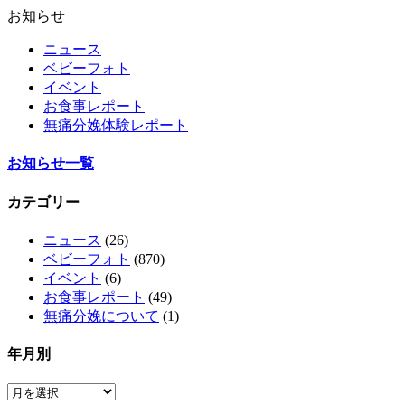
お知らせ
ニュース
ベビーフォト
イベント
お食事レポート
無痛分娩体験レポート
お知らせ一覧
カテゴリー
ニュース
(26)
ベビーフォト
(870)
イベント
(6)
お食事レポート
(49)
無痛分娩について
(1)
年月別