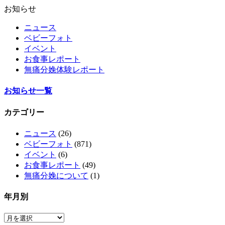
お知らせ
ニュース
ベビーフォト
イベント
お食事レポート
無痛分娩体験レポート
お知らせ一覧
カテゴリー
ニュース
(26)
ベビーフォト
(871)
イベント
(6)
お食事レポート
(49)
無痛分娩について
(1)
年月別