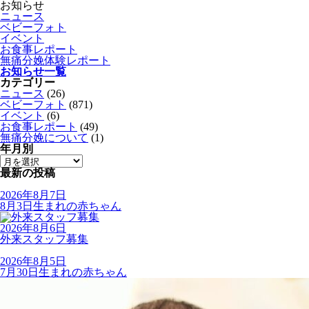
お知らせ
ニュース
ベビーフォト
イベント
お食事レポート
無痛分娩体験レポート
お知らせ一覧
カテゴリー
ニュース
(26)
ベビーフォト
(871)
イベント
(6)
お食事レポート
(49)
無痛分娩について
(1)
年月別
最新の投稿
2026年8月7日
8月3日生まれの赤ちゃん
2026年8月6日
外来スタッフ募集
2026年8月5日
7月30日生まれの赤ちゃん