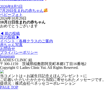
2026年8月5日
7月29日生まれの赤ちゃん
ベビーフォト
2024年10月29日
10月22日生まれの赤ちゃん
おめでとうございます
◀︎ 前の投稿
次の投稿 ▶︎
イベント・各種クラスのご案内
赤ちゃん写真
お問合せ
プライバシーポリシー
Instagram
LADIES CLINIC 結
〒300-1159 茨城県稲敷郡阿見町本郷1丁目16番地2
Copyright © Ladies Clinic Yui. All Rights Reserved.
当コメントは＜お誕生日記念えほんプレゼント＞に
ご応募いただいたかたから当院に寄せられたメッセージです。
提供元：株式会社ベネッセコーポレーション
PAGE TOP