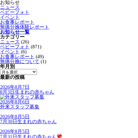
お知らせ
ニュース
ベビーフォト
イベント
お食事レポート
無痛分娩体験レポート
お知らせ一覧
カテゴリー
ニュース
(26)
ベビーフォト
(871)
イベント
(6)
お食事レポート
(49)
無痛分娩について
(1)
年月別
最新の投稿
2026年8月7日
8月3日生まれの赤ちゃん
2026年8月6日
外来スタッフ募集
2026年8月5日
7月30日生まれの赤ちゃん
2026年8月5日
7月31日生まれの赤ちゃん