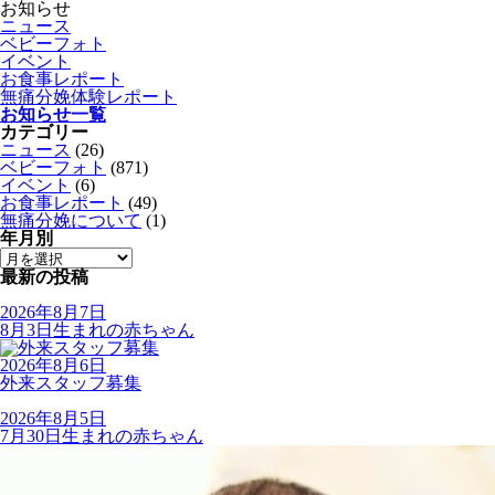
お知らせ
ニュース
ベビーフォト
イベント
お食事レポート
無痛分娩体験レポート
お知らせ一覧
カテゴリー
ニュース
(26)
ベビーフォト
(871)
イベント
(6)
お食事レポート
(49)
無痛分娩について
(1)
年月別
最新の投稿
2026年8月7日
8月3日生まれの赤ちゃん
2026年8月6日
外来スタッフ募集
2026年8月5日
7月30日生まれの赤ちゃん