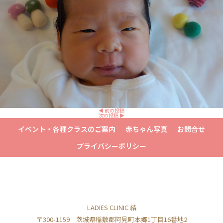
◀︎ 前の投稿
次の投稿 ▶︎
イベント・各種クラスのご案内
赤ちゃん写真
お問合せ
プライバシーポリシー
LADIES CLINIC 結
〒300-1159 茨城県稲敷郡阿見町本郷1丁目16番地2