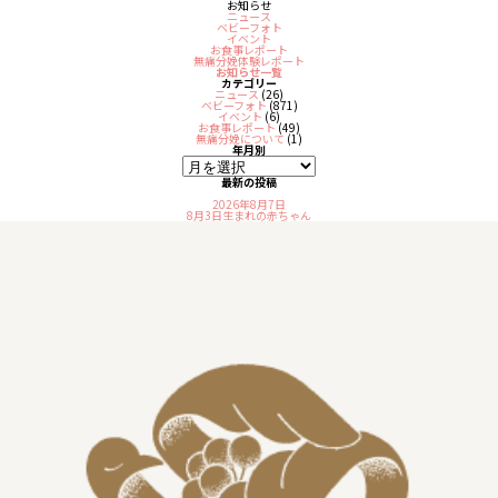
お知らせ
ニュース
ベビーフォト
イベント
お食事レポート
無痛分娩体験レポート
お知らせ一覧
カテゴリー
ニュース
(26)
ベビーフォト
(871)
イベント
(6)
お食事レポート
(49)
無痛分娩について
(1)
年月別
最新の投稿
2026年8月7日
8月3日生まれの赤ちゃん