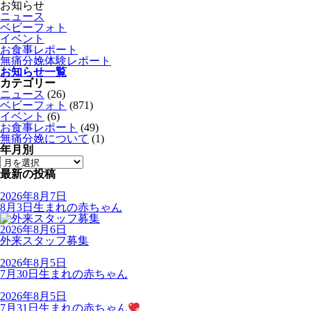
お知らせ
ニュース
ベビーフォト
イベント
お食事レポート
無痛分娩体験レポート
お知らせ一覧
カテゴリー
ニュース
(26)
ベビーフォト
(871)
イベント
(6)
お食事レポート
(49)
無痛分娩について
(1)
年月別
最新の投稿
2026年8月7日
8月3日生まれの赤ちゃん
2026年8月6日
外来スタッフ募集
2026年8月5日
7月30日生まれの赤ちゃん
2026年8月5日
7月31日生まれの赤ちゃん