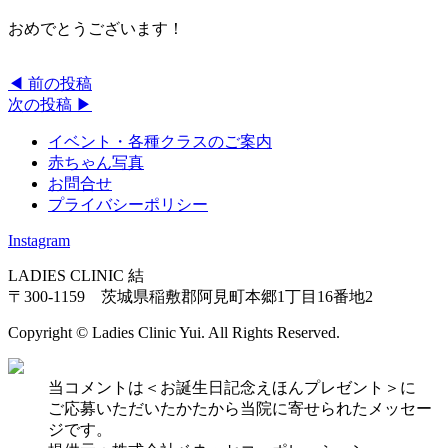
おめでとうございます！
◀︎ 前の投稿
次の投稿 ▶︎
イベント・各種クラスのご案内
赤ちゃん写真
お問合せ
プライバシーポリシー
Instagram
LADIES CLINIC 結
〒300-1159 茨城県稲敷郡阿見町本郷1丁目16番地2
Copyright © Ladies Clinic Yui. All Rights Reserved.
当コメントは＜お誕生日記念えほんプレゼント＞に
ご応募いただいたかたから当院に寄せられたメッセー
ジです。