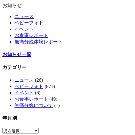
お知らせ
ニュース
ベビーフォト
イベント
お食事レポート
無痛分娩体験レポート
お知らせ一覧
カテゴリー
ニュース
(26)
ベビーフォト
(871)
イベント
(6)
お食事レポート
(49)
無痛分娩について
(1)
年月別