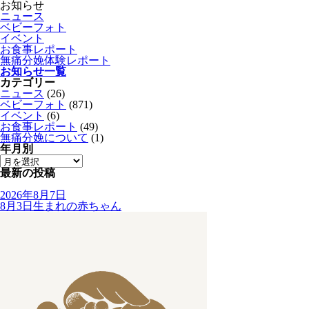
お知らせ
ニュース
ベビーフォト
イベント
お食事レポート
無痛分娩体験レポート
お知らせ一覧
カテゴリー
ニュース
(26)
ベビーフォト
(871)
イベント
(6)
お食事レポート
(49)
無痛分娩について
(1)
年月別
最新の投稿
2026年8月7日
8月3日生まれの赤ちゃん