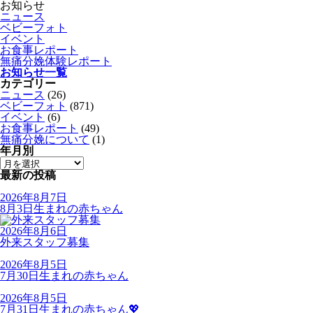
お知らせ
ニュース
ベビーフォト
イベント
お食事レポート
無痛分娩体験レポート
お知らせ一覧
カテゴリー
ニュース
(26)
ベビーフォト
(871)
イベント
(6)
お食事レポート
(49)
無痛分娩について
(1)
年月別
最新の投稿
2026年8月7日
8月3日生まれの赤ちゃん
2026年8月6日
外来スタッフ募集
2026年8月5日
7月30日生まれの赤ちゃん
2026年8月5日
7月31日生まれの赤ちゃん💖