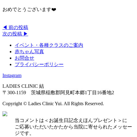
おめでとうございます❤️
◀︎ 前の投稿
次の投稿 ▶︎
イベント・各種クラスのご案内
赤ちゃん写真
お問合せ
プライバシーポリシー
Instagram
LADIES CLINIC 結
〒300-1159 茨城県稲敷郡阿見町本郷1丁目16番地2
Copyright © Ladies Clinic Yui. All Rights Reserved.
当コメントは＜お誕生日記念えほんプレゼント＞に
ご応募いただいたかたから当院に寄せられたメッセー
ジです。