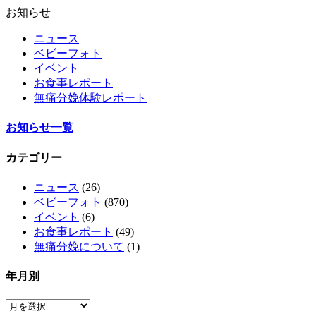
お知らせ
ニュース
ベビーフォト
イベント
お食事レポート
無痛分娩体験レポート
お知らせ一覧
カテゴリー
ニュース
(26)
ベビーフォト
(870)
イベント
(6)
お食事レポート
(49)
無痛分娩について
(1)
年月別