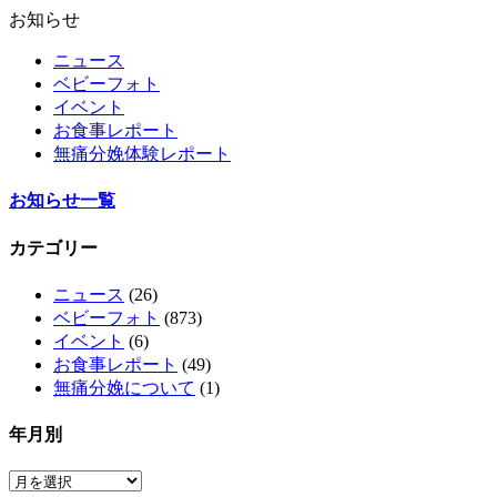
お知らせ
ニュース
ベビーフォト
イベント
お食事レポート
無痛分娩体験レポート
お知らせ一覧
カテゴリー
ニュース
(26)
ベビーフォト
(873)
イベント
(6)
お食事レポート
(49)
無痛分娩について
(1)
年月別