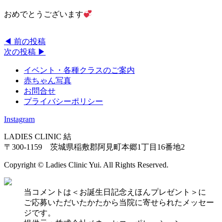
おめでとうございます
◀︎ 前の投稿
次の投稿 ▶︎
イベント・各種クラスのご案内
赤ちゃん写真
お問合せ
プライバシーポリシー
Instagram
LADIES CLINIC 結
〒300-1159 茨城県稲敷郡阿見町本郷1丁目16番地2
Copyright © Ladies Clinic Yui. All Rights Reserved.
当コメントは＜お誕生日記念えほんプレゼント＞に
ご応募いただいたかたから当院に寄せられたメッセー
ジです。