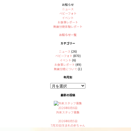
お知らせ
ニュース
ベビーフォト
イベント
お食事レポート
無痛分娩体験レポート
お知らせ一覧
カテゴリー
ニュース
(26)
ベビーフォト
(870)
イベント
(6)
お食事レポート
(49)
無痛分娩について
(1)
年月別
最新の投稿
2026年8月6日
外来スタッフ募集
2026年8月5日
7月30日生まれの赤ちゃん