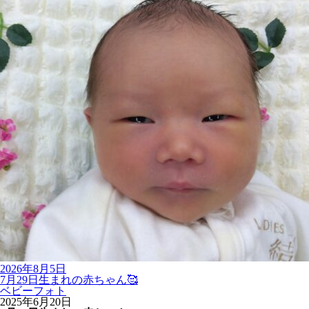
2026年8月5日
7月29日生まれの赤ちゃん🥰
ベビーフォト
2025年6月20日