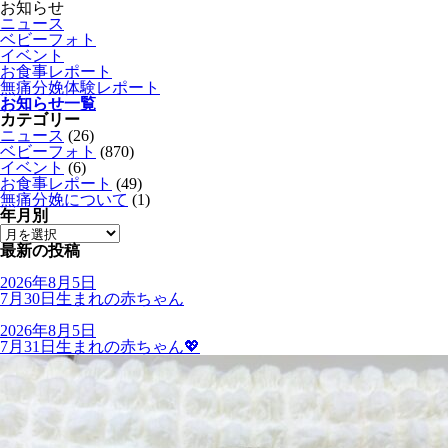
お知らせ
ニュース
ベビーフォト
イベント
お食事レポート
無痛分娩体験レポート
お知らせ一覧
カテゴリー
ニュース
(26)
ベビーフォト
(870)
イベント
(6)
お食事レポート
(49)
無痛分娩について
(1)
年月別
最新の投稿
2026年8月5日
7月30日生まれの赤ちゃん
2026年8月5日
7月31日生まれの赤ちゃん💖