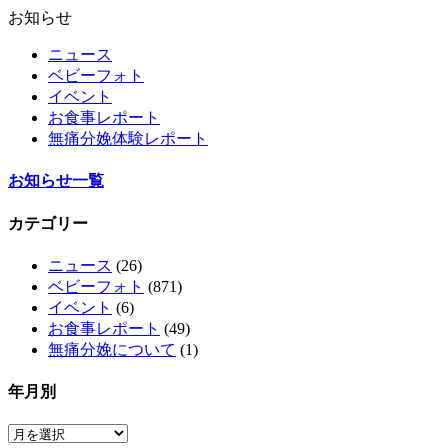
お知らせ
ニュース
ベビーフォト
イベント
お食事レポート
無痛分娩体験レポート
お知らせ一覧
カテゴリー
ニュース
(26)
ベビーフォト
(871)
イベント
(6)
お食事レポート
(49)
無痛分娩について
(1)
年月別