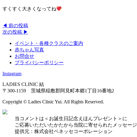
すくすく大きくなってね
◀︎ 前の投稿
次の投稿 ▶︎
イベント・各種クラスのご案内
赤ちゃん写真
お問合せ
プライバシーポリシー
Instagram
LADIES CLINIC 結
〒300-1159 茨城県稲敷郡阿見町本郷1丁目16番地2
Copyright © Ladies Clinic Yui. All Rights Reserved.
当コメントは＜お誕生日記念えほんプレゼント＞に
ご応募いただいたかたから当院に寄せられたメッセージ
提供元：株式会社ベネッセコーポレーション