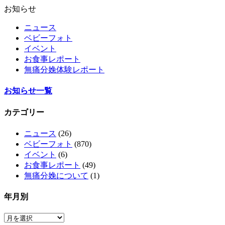
お知らせ
ニュース
ベビーフォト
イベント
お食事レポート
無痛分娩体験レポート
お知らせ一覧
カテゴリー
ニュース
(26)
ベビーフォト
(870)
イベント
(6)
お食事レポート
(49)
無痛分娩について
(1)
年月別