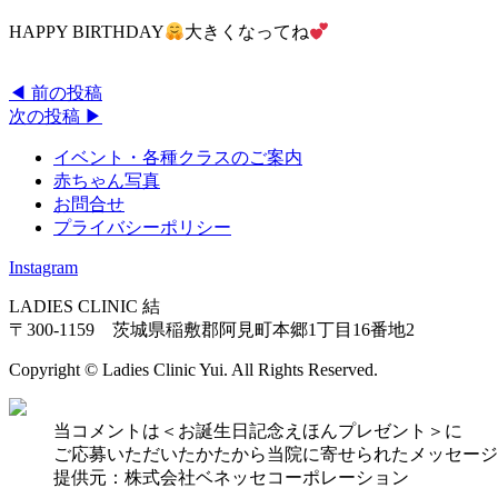
HAPPY BIRTHDAY
大きくなってね
◀︎ 前の投稿
次の投稿 ▶︎
イベント・各種クラスのご案内
赤ちゃん写真
お問合せ
プライバシーポリシー
Instagram
LADIES CLINIC 結
〒300-1159 茨城県稲敷郡阿見町本郷1丁目16番地2
Copyright © Ladies Clinic Yui. All Rights Reserved.
当コメントは＜お誕生日記念えほんプレゼント＞に
ご応募いただいたかたから当院に寄せられたメッセージ
提供元：株式会社ベネッセコーポレーション