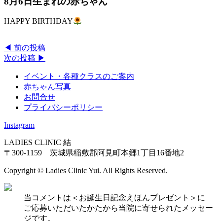
8月6日生まれの赤ちゃん
HAPPY BIRTHDAY
◀︎ 前の投稿
次の投稿 ▶︎
イベント・各種クラスのご案内
赤ちゃん写真
お問合せ
プライバシーポリシー
Instagram
LADIES CLINIC 結
〒300-1159 茨城県稲敷郡阿見町本郷1丁目16番地2
Copyright © Ladies Clinic Yui. All Rights Reserved.
当コメントは＜お誕生日記念えほんプレゼント＞に
ご応募いただいたかたから当院に寄せられたメッセー
ジです。