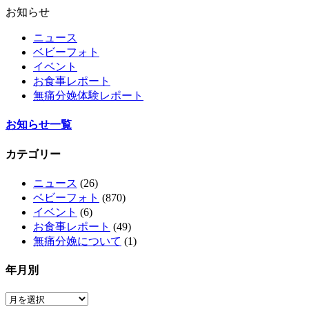
お知らせ
ニュース
ベビーフォト
イベント
お食事レポート
無痛分娩体験レポート
お知らせ一覧
カテゴリー
ニュース
(26)
ベビーフォト
(870)
イベント
(6)
お食事レポート
(49)
無痛分娩について
(1)
年月別