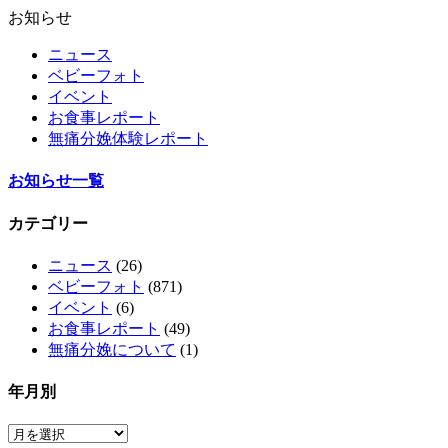
お知らせ
ニュース
ベビーフォト
イベント
お食事レポート
無痛分娩体験レポート
お知らせ一覧
カテゴリー
ニュース
(26)
ベビーフォト
(871)
イベント
(6)
お食事レポート
(49)
無痛分娩について
(1)
年月別