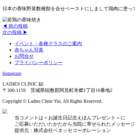
日本の香味野菜数種類を合せペーストにしまして鶏肉に塗っ
◀︎ 前の投稿
次の投稿 ▶︎
イベント・各種クラスのご案内
赤ちゃん写真
お問合せ
プライバシーポリシー
Instagram
LADIES CLINIC 結
〒300-1159 茨城県稲敷郡阿見町本郷1丁目16番地2
Copyright © Ladies Clinic Yui. All Rights Reserved.
当コメントは＜お誕生日記念えほんプレゼント＞に
ご応募いただいたかたから当院に寄せられたメッセージ
提供元：株式会社ベネッセコーポレーション