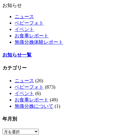
お知らせ
ニュース
ベビーフォト
イベント
お食事レポート
無痛分娩体験レポート
お知らせ一覧
カテゴリー
ニュース
(26)
ベビーフォト
(873)
イベント
(6)
お食事レポート
(49)
無痛分娩について
(1)
年月別