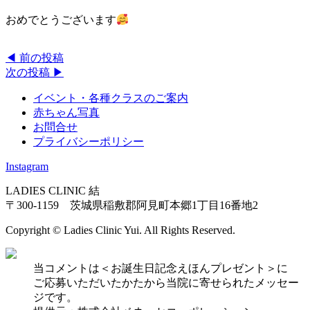
おめでとうございます
◀︎ 前の投稿
次の投稿 ▶︎
イベント・各種クラスのご案内
赤ちゃん写真
お問合せ
プライバシーポリシー
Instagram
LADIES CLINIC 結
〒300-1159 茨城県稲敷郡阿見町本郷1丁目16番地2
Copyright © Ladies Clinic Yui. All Rights Reserved.
当コメントは＜お誕生日記念えほんプレゼント＞に
ご応募いただいたかたから当院に寄せられたメッセー
ジです。