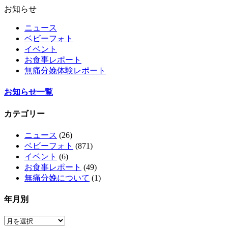
お知らせ
ニュース
ベビーフォト
イベント
お食事レポート
無痛分娩体験レポート
お知らせ一覧
カテゴリー
ニュース
(26)
ベビーフォト
(871)
イベント
(6)
お食事レポート
(49)
無痛分娩について
(1)
年月別