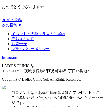
おめでとうございます☆
◀︎ 前の投稿
次の投稿 ▶︎
イベント・各種クラスのご案内
赤ちゃん写真
お問合せ
プライバシーポリシー
Instagram
LADIES CLINIC 結
〒300-1159 茨城県稲敷郡阿見町本郷1丁目16番地2
Copyright © Ladies Clinic Yui. All Rights Reserved.
当コメントは＜お誕生日記念えほんプレゼント＞に
ご応募いただいたかたから当院に寄せられたメッセー
ジです。