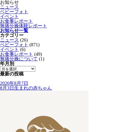
お知らせ
ニュース
ベビーフォト
イベント
お食事レポート
無痛分娩体験レポート
お知らせ一覧
カテゴリー
ニュース
(26)
ベビーフォト
(871)
イベント
(6)
お食事レポート
(49)
無痛分娩について
(1)
年月別
最新の投稿
2026年8月7日
8月3日生まれの赤ちゃん