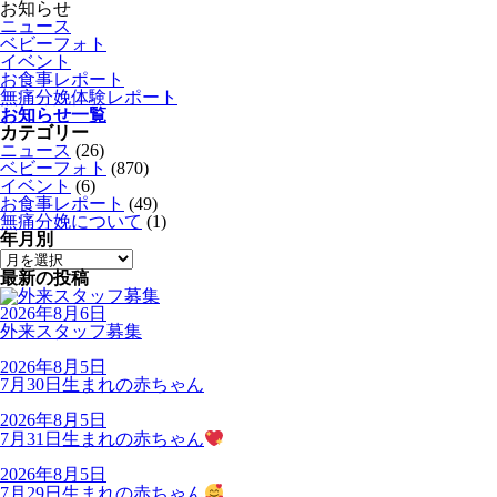
お知らせ
ニュース
ベビーフォト
イベント
お食事レポート
無痛分娩体験レポート
お知らせ一覧
カテゴリー
ニュース
(26)
ベビーフォト
(870)
イベント
(6)
お食事レポート
(49)
無痛分娩について
(1)
年月別
最新の投稿
2026年8月6日
外来スタッフ募集
2026年8月5日
7月30日生まれの赤ちゃん
2026年8月5日
7月31日生まれの赤ちゃん
2026年8月5日
7月29日生まれの赤ちゃん