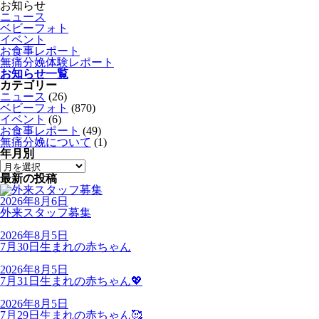
お知らせ
ニュース
ベビーフォト
イベント
お食事レポート
無痛分娩体験レポート
お知らせ一覧
カテゴリー
ニュース
(26)
ベビーフォト
(870)
イベント
(6)
お食事レポート
(49)
無痛分娩について
(1)
年月別
最新の投稿
2026年8月6日
外来スタッフ募集
2026年8月5日
7月30日生まれの赤ちゃん
2026年8月5日
7月31日生まれの赤ちゃん💖
2026年8月5日
7月29日生まれの赤ちゃん🥰