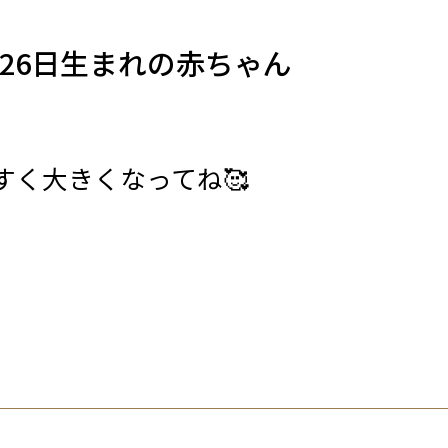
月26日生まれの赤ちゃん
すく大きくなってね🥰