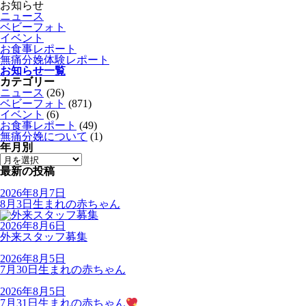
お知らせ
ニュース
ベビーフォト
イベント
お食事レポート
無痛分娩体験レポート
お知らせ一覧
カテゴリー
ニュース
(26)
ベビーフォト
(871)
イベント
(6)
お食事レポート
(49)
無痛分娩について
(1)
年月別
最新の投稿
2026年8月7日
8月3日生まれの赤ちゃん
2026年8月6日
外来スタッフ募集
2026年8月5日
7月30日生まれの赤ちゃん
2026年8月5日
7月31日生まれの赤ちゃん