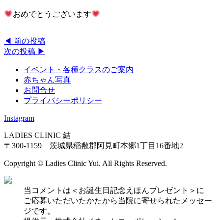
おめでとうございます
◀︎ 前の投稿
次の投稿 ▶︎
イベント・各種クラスのご案内
赤ちゃん写真
お問合せ
プライバシーポリシー
Instagram
LADIES CLINIC 結
〒300-1159 茨城県稲敷郡阿見町本郷1丁目16番地2
Copyright © Ladies Clinic Yui. All Rights Reserved.
当コメントは＜お誕生日記念えほんプレゼント＞に
ご応募いただいたかたから当院に寄せられたメッセー
ジです。