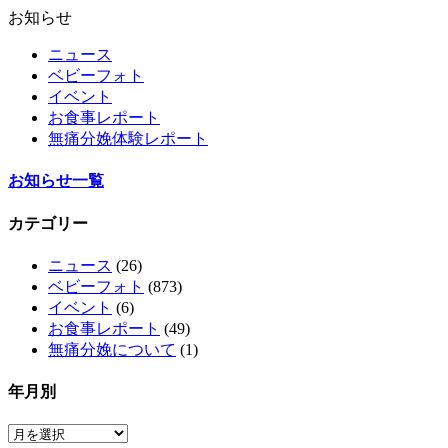
お知らせ
ニュース
ベビーフォト
イベント
お食事レポート
無痛分娩体験レポート
お知らせ一覧
カテゴリー
ニュース
(26)
ベビーフォト
(873)
イベント
(6)
お食事レポート
(49)
無痛分娩について
(1)
年月別