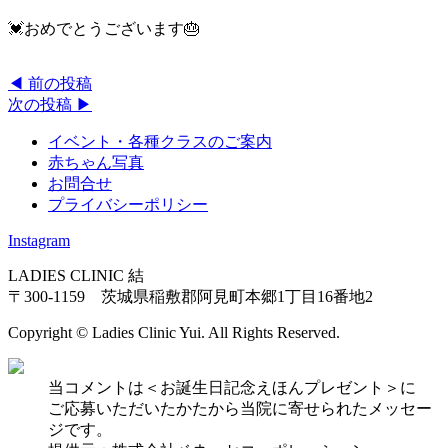
💓おめでとうございます🎂
◀︎ 前の投稿
次の投稿 ▶︎
イベント・各種クラスのご案内
赤ちゃん写真
お問合せ
プライバシーポリシー
Instagram
LADIES CLINIC 結
〒300-1159 茨城県稲敷郡阿見町本郷1丁目16番地2
Copyright © Ladies Clinic Yui. All Rights Reserved.
当コメントは＜お誕生日記念えほんプレゼント＞に
ご応募いただいたかたから当院に寄せられたメッセー
ジです。