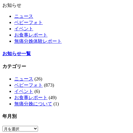
お知らせ
ニュース
ベビーフォト
イベント
お食事レポート
無痛分娩体験レポート
お知らせ一覧
カテゴリー
ニュース
(26)
ベビーフォト
(873)
イベント
(6)
お食事レポート
(49)
無痛分娩について
(1)
年月別