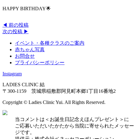
HAPPY BIRTHDAY🌟
◀︎ 前の投稿
次の投稿 ▶︎
イベント・各種クラスのご案内
赤ちゃん写真
お問合せ
プライバシーポリシー
Instagram
LADIES CLINIC 結
〒300-1159 茨城県稲敷郡阿見町本郷1丁目16番地2
Copyright © Ladies Clinic Yui. All Rights Reserved.
当コメントは＜お誕生日記念えほんプレゼント＞に
ご応募いただいたかたから当院に寄せられたメッセー
ジです。
提供元：株式会社ベネッセコーポレーション