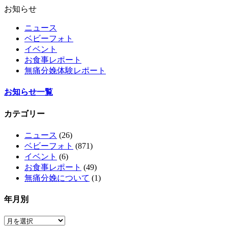
お知らせ
ニュース
ベビーフォト
イベント
お食事レポート
無痛分娩体験レポート
お知らせ一覧
カテゴリー
ニュース
(26)
ベビーフォト
(871)
イベント
(6)
お食事レポート
(49)
無痛分娩について
(1)
年月別