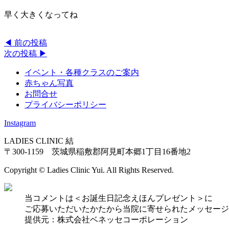
早く大きくなってね
◀︎ 前の投稿
次の投稿 ▶︎
イベント・各種クラスのご案内
赤ちゃん写真
お問合せ
プライバシーポリシー
Instagram
LADIES CLINIC 結
〒300-1159 茨城県稲敷郡阿見町本郷1丁目16番地2
Copyright © Ladies Clinic Yui. All Rights Reserved.
当コメントは＜お誕生日記念えほんプレゼント＞に
ご応募いただいたかたから当院に寄せられたメッセージ
提供元：株式会社ベネッセコーポレーション