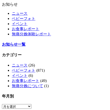
お知らせ
ニュース
ベビーフォト
イベント
お食事レポート
無痛分娩体験レポート
お知らせ一覧
カテゴリー
ニュース
(26)
ベビーフォト
(871)
イベント
(6)
お食事レポート
(49)
無痛分娩について
(1)
年月別