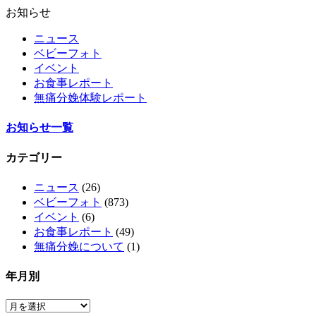
お知らせ
ニュース
ベビーフォト
イベント
お食事レポート
無痛分娩体験レポート
お知らせ一覧
カテゴリー
ニュース
(26)
ベビーフォト
(873)
イベント
(6)
お食事レポート
(49)
無痛分娩について
(1)
年月別