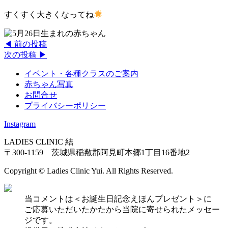
すくすく大きくなってね
◀︎ 前の投稿
次の投稿 ▶︎
イベント・各種クラスのご案内
赤ちゃん写真
お問合せ
プライバシーポリシー
Instagram
LADIES CLINIC 結
〒300-1159 茨城県稲敷郡阿見町本郷1丁目16番地2
Copyright © Ladies Clinic Yui. All Rights Reserved.
当コメントは＜お誕生日記念えほんプレゼント＞に
ご応募いただいたかたから当院に寄せられたメッセー
ジです。