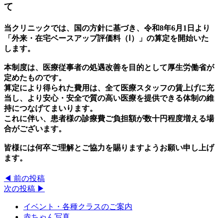
て
当クリニックでは、国の方針に基づき、令和8年6月1日より
「外来・在宅ベースアップ評価料（Ⅰ）」の算定を開始いた
します。
本制度は、医療従事者の処遇改善を目的として厚生労働省が
定めたものです。
算定により得られた費用は、全て医療スタッフの賃上げに充
当し、より安心・安全で質の高い医療を提供できる体制の維
持につなげてまいります。
これに伴い、患者様の診療費ご負担額が数十円程度増える場
合がございます。
皆様には何卒ご理解とご協力を賜りますようお願い申し上げ
ます。
◀︎ 前の投稿
次の投稿 ▶︎
イベント・各種クラスのご案内
赤ちゃん写真