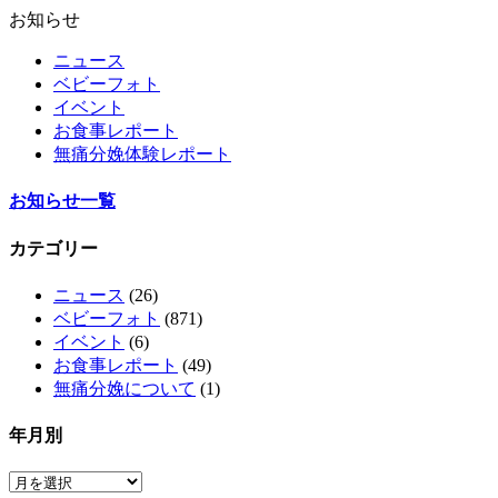
お知らせ
ニュース
ベビーフォト
イベント
お食事レポート
無痛分娩体験レポート
お知らせ一覧
カテゴリー
ニュース
(26)
ベビーフォト
(871)
イベント
(6)
お食事レポート
(49)
無痛分娩について
(1)
年月別