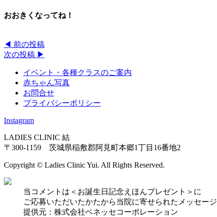
おおきくなってね！
◀︎ 前の投稿
次の投稿 ▶︎
イベント・各種クラスのご案内
赤ちゃん写真
お問合せ
プライバシーポリシー
Instagram
LADIES CLINIC 結
〒300-1159 茨城県稲敷郡阿見町本郷1丁目16番地2
Copyright © Ladies Clinic Yui. All Rights Reserved.
当コメントは＜お誕生日記念えほんプレゼント＞に
ご応募いただいたかたから当院に寄せられたメッセージ
提供元：株式会社ベネッセコーポレーション