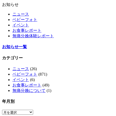
お知らせ
ニュース
ベビーフォト
イベント
お食事レポート
無痛分娩体験レポート
お知らせ一覧
カテゴリー
ニュース
(26)
ベビーフォト
(871)
イベント
(6)
お食事レポート
(49)
無痛分娩について
(1)
年月別