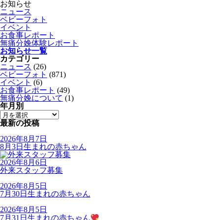
お知らせ
ニュース
ベビーフォト
イベント
お食事レポート
無痛分娩体験レポート
お知らせ一覧
カテゴリー
ニュース
(26)
ベビーフォト
(871)
イベント
(6)
お食事レポート
(49)
無痛分娩について
(1)
年月別
最新の投稿
2026年8月7日
8月3日生まれの赤ちゃん
2026年8月6日
外来スタッフ募集
2026年8月5日
7月30日生まれの赤ちゃん
2026年8月5日
7月31日生まれの赤ちゃん