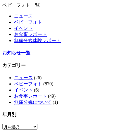
ベビーフォト一覧
ニュース
ベビーフォト
イベント
お食事レポート
無痛分娩体験レポート
お知らせ一覧
カテゴリー
ニュース
(26)
ベビーフォト
(870)
イベント
(6)
お食事レポート
(49)
無痛分娩について
(1)
年月別