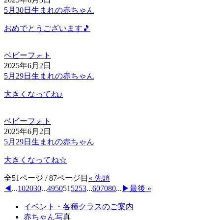
5月30日生まれの赤ちゃん
おめでとうございます🎵
ベビーフォト
2025年6月2日
5月29日生まれの赤ちゃん
大きくなってね♪
ベビーフォト
2025年6月2日
5月29日生まれの赤ちゃん
大きくなってね☆
全51ページ / 87ページ目
« 先頭
◀︎
...
10
20
30
...
49
50
51
52
53
...
60
70
80
...
▶︎
最後 »
イベント・各種クラスのご案内
赤ちゃん写真