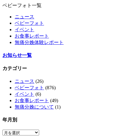
ベビーフォト一覧
ニュース
ベビーフォト
イベント
お食事レポート
無痛分娩体験レポート
お知らせ一覧
カテゴリー
ニュース
(26)
ベビーフォト
(876)
イベント
(6)
お食事レポート
(49)
無痛分娩について
(1)
年月別