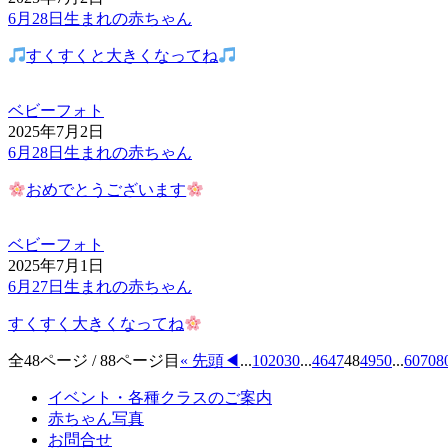
6月28日生まれの赤ちゃん
すくすくと大きくなってね
ベビーフォト
2025年7月2日
6月28日生まれの赤ちゃん
おめでとうございます
ベビーフォト
2025年7月1日
6月27日生まれの赤ちゃん
すくすく大きくなってね
全48ページ / 88ページ目
« 先頭
◀︎
...
10
20
30
...
46
47
48
49
50
...
60
70
8
イベント・各種クラスのご案内
赤ちゃん写真
お問合せ