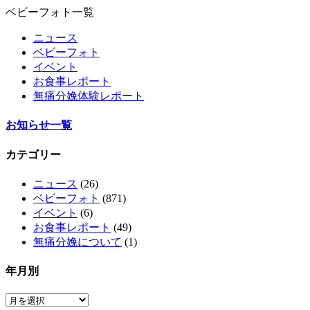
ベビーフォト一覧
ニュース
ベビーフォト
イベント
お食事レポート
無痛分娩体験レポート
お知らせ一覧
カテゴリー
ニュース
(26)
ベビーフォト
(871)
イベント
(6)
お食事レポート
(49)
無痛分娩について
(1)
年月別